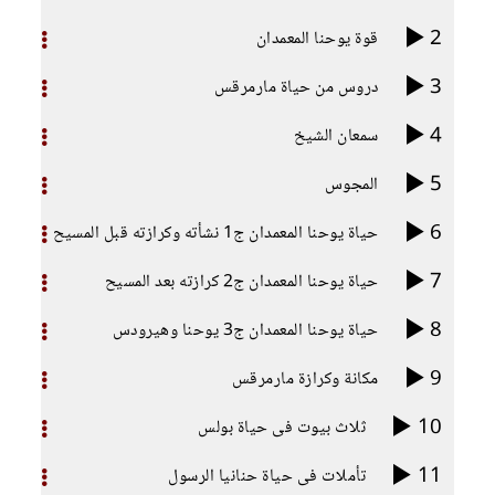
2
قوة يوحنا المعمدان
3
دروس من حياة مارمرقس
4
سمعان الشيخ
5
المجوس
6
حياة يوحنا المعمدان ج1 نشأته وكرازته قبل المسيح
7
حياة يوحنا المعمدان ج2 كرازته بعد المسيح
8
حياة يوحنا المعمدان ج3 يوحنا وهيرودس
9
مكانة وكرازة مارمرقس
10
ثلاث بيوت فى حياة بولس
11
تأملات فى حياة حنانيا الرسول