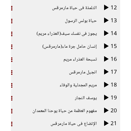
12
التلمذة فى حياة مارمرقس
13
حياة بولس الرسول
14
يجوز فى نفسك سيف(العذراء مريم)
15
إنسان حامل جرة ماء(مارمرقس)
16
تسبحة العذراء مريم
17
انجيل مارمرقس
18
مريم المجدلية والوفاء
19
يوسف النجار
20
مفهوم العظمة من حياة يوحنا المعمدان
21
الإتضاع فى حياة مارمرقس