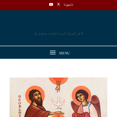
Skip to content
تابعونا
القمص مرقس ميلاد
كاهن كنيسة السيدة العذراء بمحرم بك
Toggle
MENU
navigation