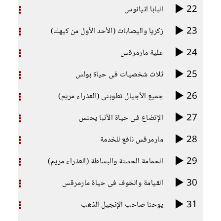
22
البابا انيانوس
23
زكريا واليصابات (الأحد الأول من كيهك)
24
علية مارمرقس
25
ثلاث شخصيات فى حياة بولس
26
جميع الأجيال تطوبنى (العذراء مريم)
27
الإتضاع فى حياة الأنبا يحنس
28
مارمرقس نافع للخدمة
29
الحمامة الحسنة والبساطة (العذراء مريم)
30
القيامة والخوف فى حياة مارمرقس
31
يوحنا صاحب الإنجيل الذهب