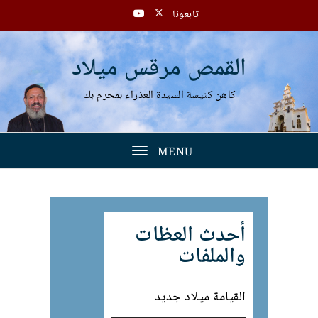
تابعونا
القمص مرقس ميلاد
كاهن كنيسة السيدة العذراء بمحرم بك
MENU
Toggle
navigation
أحدث العظات
والملفات
القيامة ميلاد جديد