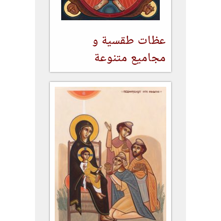
عظات طقسية و
مجاميع متنوعة