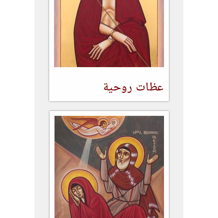
عظات روحية