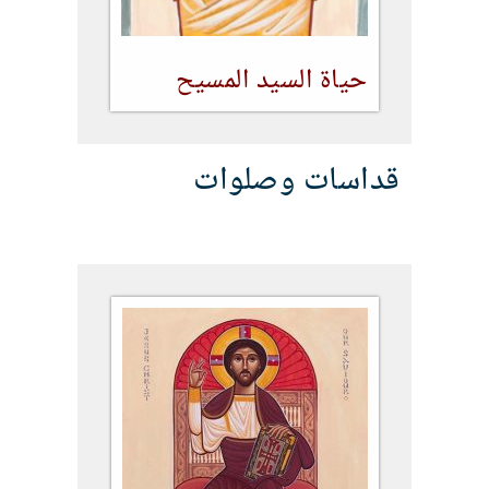
حياة السيد المسيح
قداسات وصلوات