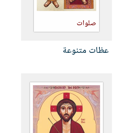
صلوات
عظات متنوعة