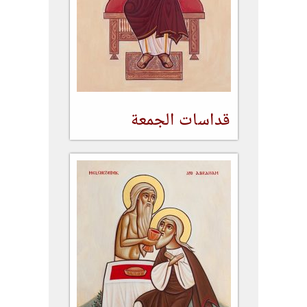
قداسات الجمعة