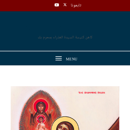
Skip to content
تابعونا
القمص مرقس ميلاد
كاهن كنيسة السيدة العذراء بمحرم بك
Toggle
MENU
navigation