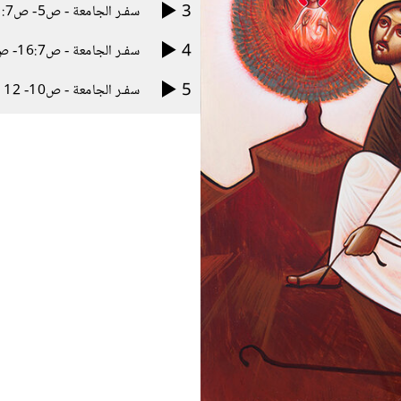
3
سفـر الجامعة - ص5- ص1:7- 15
4
سفـر الجامعة - ص16:7- ص9
5
سفـر الجامعة - ص10- 12