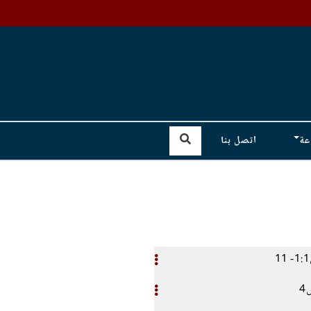
عة
اتصل بنا