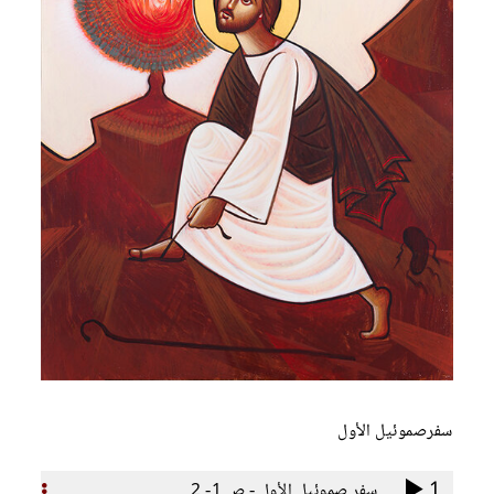
سفرصموئيل الأول
1
سفر صموئيل الأول - ص 1- 2