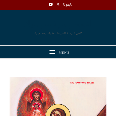
Skip to content
تابعونا
القمص مرقس ميلاد
كاهن كنيسة السيدة العذراء بمحرم بك
Toggle
MENU
navigation