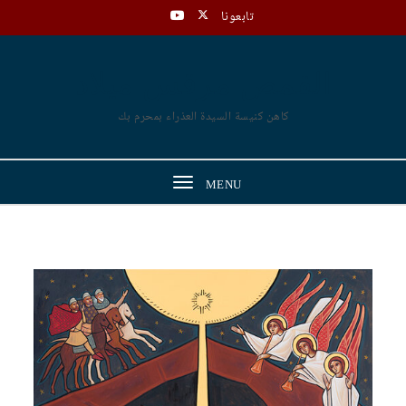
Skip to content
تابعونا
القمص مرقس ميلاد
كاهن كنيسة السيدة العذراء بمحرم بك
Toggle
MENU
navigation