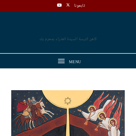
Skip to content
تابعونا
القمص مرقس ميلاد
كاهن كنيسة السيدة العذراء بمحرم بك
Toggle
MENU
navigation