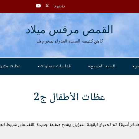
تابعونا
القمص مرقس ميلاد
كاهن كنيسة السيدة العذراء بمحرم بك
دس
السيد المسيح
قداسات وصلوات
عظات متنو
عظات الأطفال ج2
لاث الرأسية) ثم اختيار ايقونة التنزيل. يفتح صفحة جديدة. نقف على شريط ال