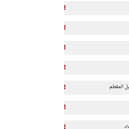
بل المقطم
اد