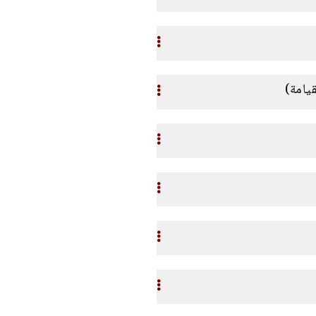
قيامة)