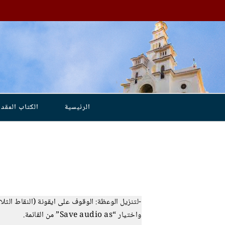
الرئيسية
الكتاب المق
-لتنزيل الوعظة: الوقوف على ايقونة (النقاط الث
واختيار “Save audio as” من القائمة.