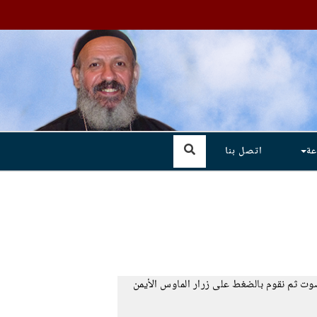
عة
اتصل بنا
صوت ثم نقوم بالضغط على زرار الماوس الأيمن