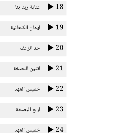
18
عناية ربنا بنا
19
ايمان الكنعانية
20
حد الزعف
21
اتنين البصخة
22
خميس العهد
23
اربع البصخة
24
خميس العهد