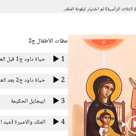
عظات الأطفال ج2
1
حياة داود ج1 قبل العرش
2
حياة داود ج2 بعد العرش
3
ابيجايل الحكيمة
4
الملك والاميرة (عيد ال