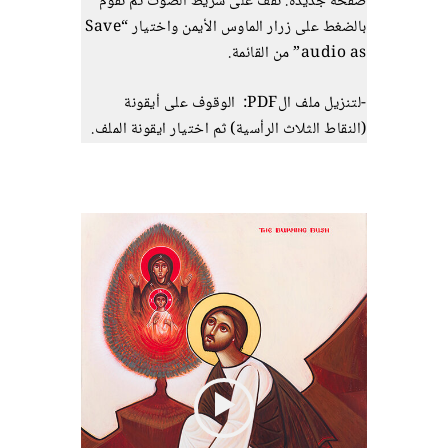
صفحة جديدة. نقف على شريط الصوت ثم نقوم
بالضغط على زرار الماوس الأيمن واختيار “Save
audio as” من القائمة.
-لتنزيل ملف الPDF: الوقوف على أيقونة
(النقاط الثلاث الرأسية) ثم اختيار ايقونة الملف.