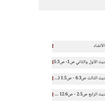
لأنشاد
 الأول والثاني ص1- ص5:3
سفر نشيد الأنشاد الحديث الثالث ص6:3 - ص1:5 (نمو المحبة)
سفر نشيد الأنشاد الحديث الرابع ص2:5 - ص12:6 (اختبار المحبة)