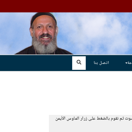
عة
اتصل بنا
صوت ثم نقوم بالضغط على زرار الماوس الأيمن