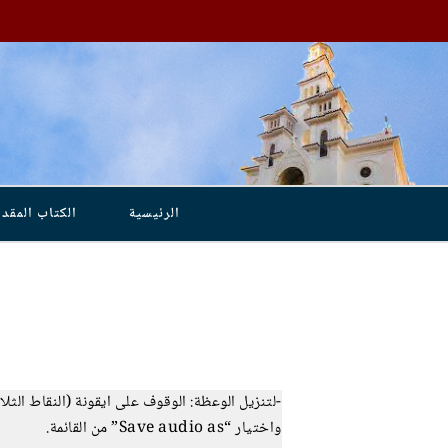
الرئيسية
الكتاب المق
-لتنزيل الوعظة: الوقوف على ايقونة (النقاط الث
واختيار “Save audio as” من القائمة.