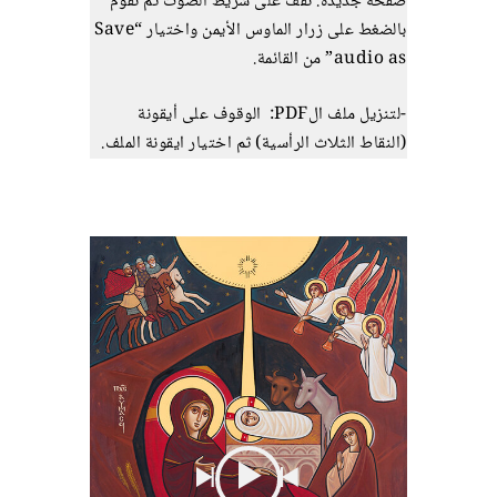
صفحة جديدة. نقف على شريط الصوت ثم نقوم
بالضغط على زرار الماوس الأيمن واختيار “Save
audio as” من القائمة.
-لتنزيل ملف الPDF: الوقوف على أيقونة
(النقاط الثلاث الرأسية) ثم اختيار ايقونة الملف.