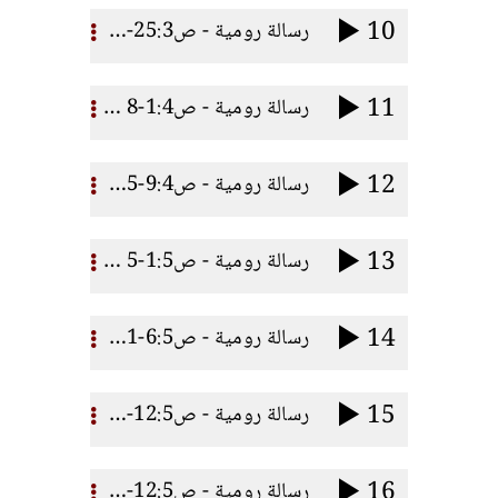
10
رسالة رومية - ص25:3-31 بر اللـه ج2
11
رسالة رومية - ص1:4-8 بر الإيمان
12
رسالة رومية - ص9:4-25إيمان إبراهيم وإيماننا
13
رسالة رومية - ص1:5-5 ثمار التبرير
14
رسالة رومية - ص6:5-11 موت المسيح
15
رسالة رومية - ص12:5-21 آدم والمسيح
16
رسالة رومية - ص12:5-2:6 الخطية الأصلية