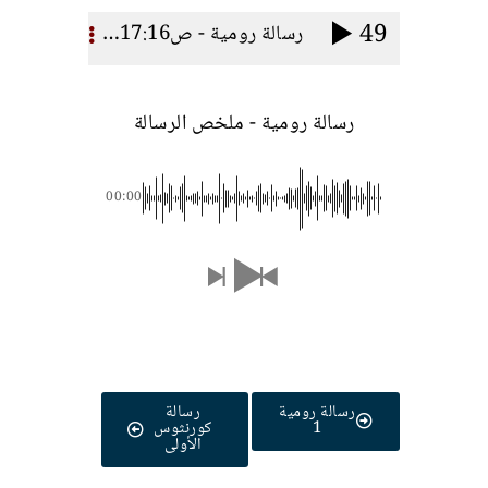
49
رسالة رومية - ص17:16- 27 ختام الرسالة
رسالة رومية - ملخص الرسالة
00:00
رسالة رومية
رسالة
1
كورنثوس
الأولى