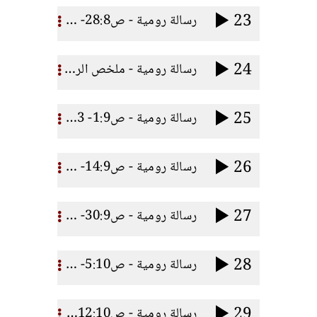
23
رسالة رومية - ص28:8- 31 المدعوون
24
رسالة رومية - ملخص الرسالة+ص32:8- 39أعظم من منتصرين
25
رسالة رومية - ص1:9- 13 الاختيار
26
رسالة رومية - ص14:9- 29 سلطان اللـه
27
رسالة رومية - ص30:9- 4:10عثرة الناموس
28
رسالة رومية - ص5:10- 11 كرازتنا
29
رسالة رومية - ص12:10- 10:11جحود اليهود