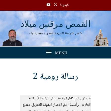
تابعونا
القمص مرقس ميلاد
كاهن كنيسة السيدة العذراء بمحرم بك
MENU
Toggle
navigation
رسالة رومية 2
-لتنزيل الوعظة: الوقوف على ايقونة (النقاط
الثلاث الرأسية) ثم اختيار ايقونة التنزيل. يفتح