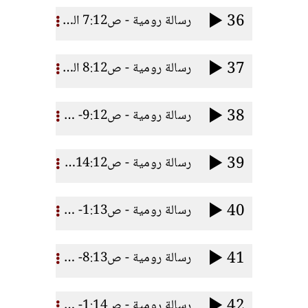
36
رسالة رومية - ص7:12 المواهب الروحية ج3
37
رسالة رومية - ص8:12 المواهب الروحية ج4
38
رسالة رومية - ص9:12- 13 علاقة المؤمنين معا
39
رسالة رومية - ص14:12- 21 العلاقة مع الذين من خارج
40
رسالة رومية - ص1:13- 7 قيصر أم اللـه
41
رسالة رومية - ص8:13- 14 ساعة الاستيقاظ
42
رسالة رومية - ص1:14- 3 اقبلوا بعضكم