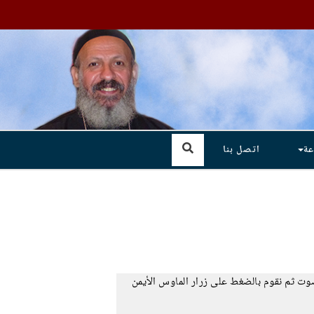
عة
اتصل بنا
صوت ثم نقوم بالضغط على زرار الماوس الأيمن