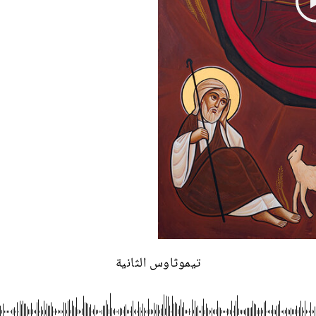
تيموثاوس الثانية