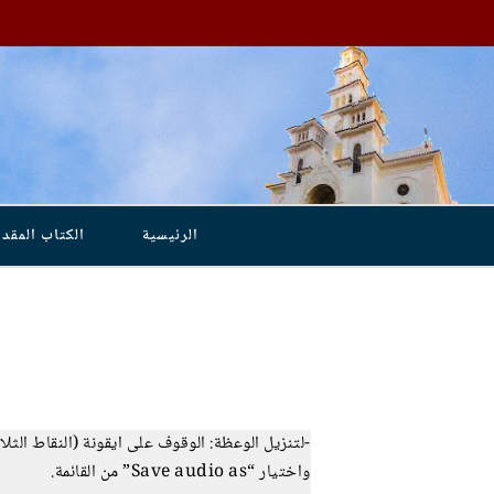
الرئيسية
الكتاب المق
-لتنزيل الوعظة: الوقوف على ايقونة (النقاط الث
واختيار “Save audio as” من القائمة.