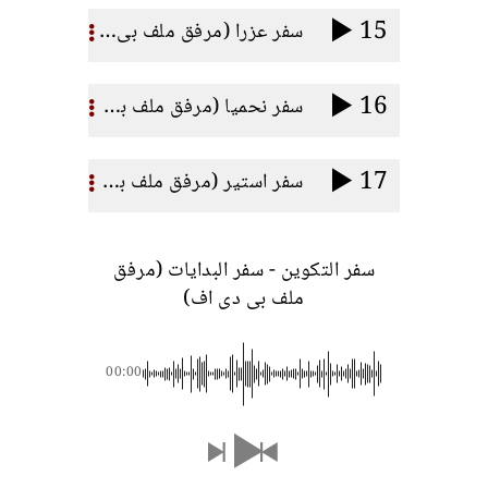
15
سفر عزرا (مرفق ملف بى دى اف)
16
سفر نحميا (مرفق ملف بى دى اف)
17
سفر استير (مرفق ملف بى دى اف)
سفر التكوين - سفر البدايات (مرفق
ملف بى دى اف)
00:00