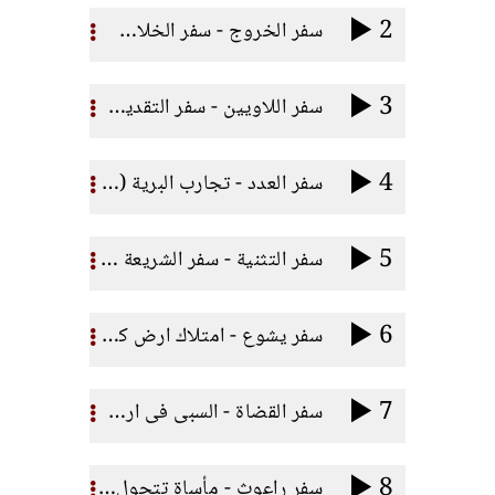
2
سفر الخروج - سفر الخلاص (مرفق ملف بى دى اف)
3
سفر اللاويين - سفر التقديس (مرفق ملف بى دى اف)
4
سفر العدد - تجارب البرية (مرفق ملف بى دى اف)
5
سفر التثنية - سفر الشريعة (مرفق ملف بى دى اف)
6
سفر يشوع - امتلاك ارض كنعان (مرفق ملف بى دى اف)
7
سفر القضاة - السبى فى ارض كنعان (مرفق ملف بي دي اف)
8
سفر راعوث - مأساة تتحول لمجد (مرفق ملف بي دي اف)