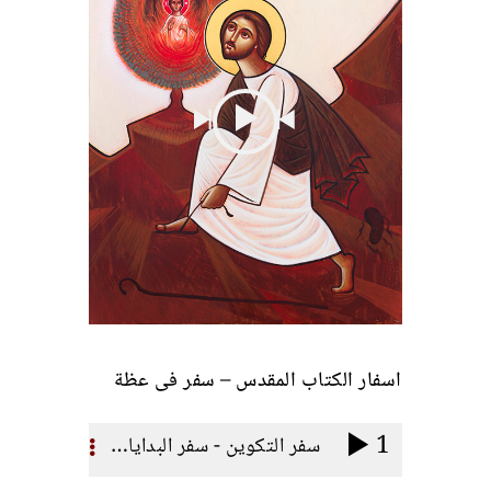
اسفار الكتاب المقدس – سفر فى عظة
1
سفر التكوين - سفر البدايات (مرفق ملف بى دى اف)