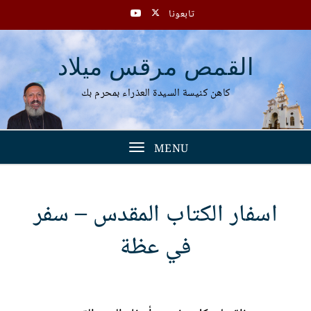
تابعونا
القمص مرقس ميلاد
كاهن كنيسة السيدة العذراء بمحرم بك
MENU
Toggle
navigation
اسفار الكتاب المقدس – سفر
في عظة