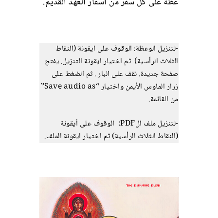
عظة على كل سفر من أسفار العهد القديم.
-لتنزيل الوعظة: الوقوف على ايقونة (النقاط
الثلاث الرأسية) ثم اختيار ايقونة التنزيل. يفتح
صفحة جديدة. نقف على البار . ثم الضغط على
زرار الماوس الأيمن واختيار “Save audio as”
من القائمة.
-لتنزيل ملف الPDF: الوقوف على أيقونة
(النقاط الثلاث الرأسية) ثم اختيار ايقونة الملف.