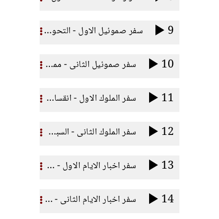
9
سفر صموئيل الاول - التحول من حكم الله للمملكة (مرفق ملف بى دى اف)
10
سفر صموئيل الثانى - مملكة داود (مرفق ملف بى دى اف)
11
سفر الملوك الاول - انقسام المملكة (مرفق ملف بى دى اف وجدول)
12
سفر الملوك الثانى - السبي (مرفق ملف بى دى اف وجدول)
13
سفر اخبار الايام الاول - من ادم الى داود (مرفق ملف بى دى اف)
14
سفر اخبار الايام الثانى - من سليمان حتى امر كورش (مرفق ملف بى دى اف وجدول)